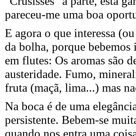
"Crusísses" à parte, esta ga
pareceu-me uma boa oportun
E agora o que interessa (ou 
da bolha, porque bebemos 
em flutes: Os aromas são d
austeridade. Fumo, mineral
fruta (maçã, lima...) mas n
Na boca é de uma elegância
persistente. Bebem-se muit
quando nos entra uma coisa