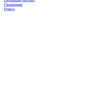
Larmandier-Bernier
Champagne
França