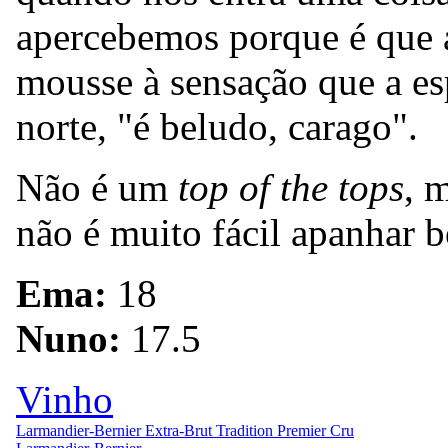
apercebemos porque é que 
mousse à sensação que a e
norte, "é beludo, carago".
Não é um
top of the tops
, 
não é muito fácil apanhar 
Ema:
18
Nuno:
17.5
Vinho
Larmandier-Bernier Extra-Brut Tradition Premier Cru