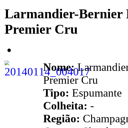
Larmandier-Bernier 
Premier Cru
Nome:
Larmandier-
Premier Cru
Tipo:
Espumante
Colheita:
-
Região:
Champagn