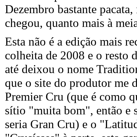
Dezembro bastante pacata,
chegou, quanto mais à meia
Esta não é a edição mais r
colheita de 2008 e o resto d
até deixou o nome Traditio
que o site do produtor me d
Premier Cru (que é como q
sítio "muita bom", então e
seria Gran Cru) e o "Latitu