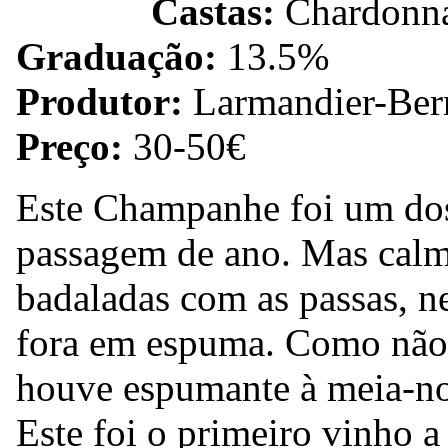
Castas:
Chardonna
Graduação:
13.5%
Produtor:
Larmandier-Ber
Preço:
30-50€
Este Champanhe foi um dos 
passagem de ano. Mas calma
badaladas com as passas, n
fora em espuma. Como não 
houve espumante à meia-no
Este foi o primeiro vinho a