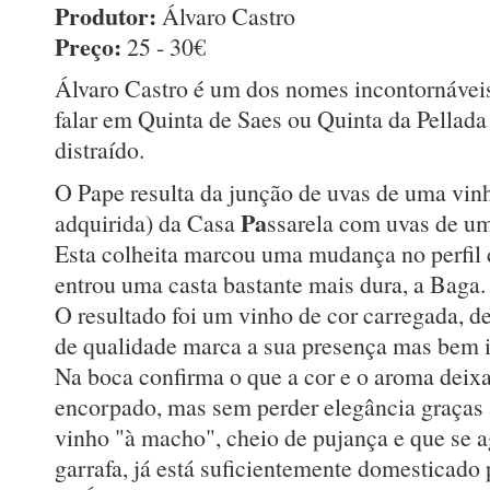
Produtor:
Álvaro Castro
Preço:
25 - 30€
Álvaro Castro é um dos nomes incontornáve
falar em Quinta de Saes ou Quinta da Pellad
distraído.
O Pape resulta da junção de uvas de uma vinh
Pa
adquirida) da Casa
ssarela com uvas de um
Esta colheita marcou uma mudança no perfil d
entrou uma casta bastante mais dura, a Baga.
O resultado foi um vinho de cor carregada, d
de qualidade marca a sua presença mas bem i
Na boca confirma o que a cor e o aroma deix
encorpado, mas sem perder elegância graças
vinho "à macho", cheio de pujança e que se
garrafa, já está suficientemente domesticado