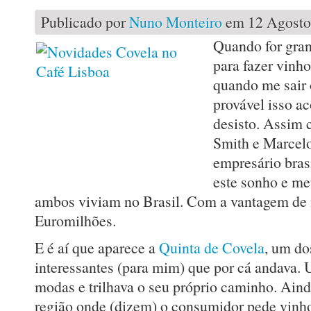
Publicado por
Nuno Monteiro
em 12 Agosto,
Quando for gra
para fazer vinh
quando me sair
provável isso a
desisto. Assim 
Smith e Marcelo 
empresário bras
este sonho e m
ambos viviam no Brasil. Com a vantagem de 
Euromilhões.
E é aí que aparece a
Quinta de Covela
, um do
interessantes (para mim) que por cá andava.
modas e trilhava o seu próprio caminho. Ain
região onde (dizem) o consumidor pede vinho