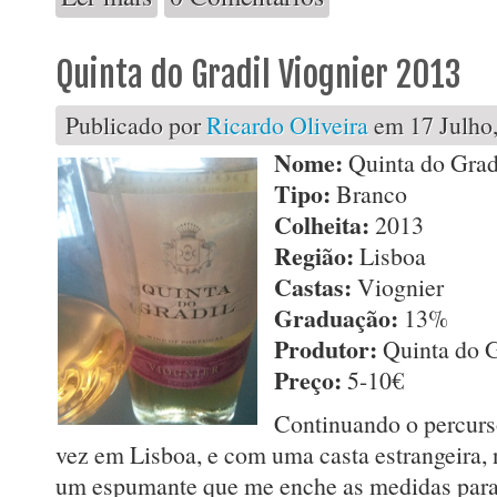
Quinta do Gradil Viognier 2013
Publicado por
Ricardo Oliveira
em 17 Julho,
Nome:
Quinta do Grad
Tipo:
Branco
Colheita:
2013
Região:
Lisboa
Castas:
Viognier
Graduação:
13%
Produtor:
Quinta do G
Preço:
5-10€
Continuando o percurs
vez em Lisboa, e com uma casta estrangeira, 
um espumante que me enche as medidas para 