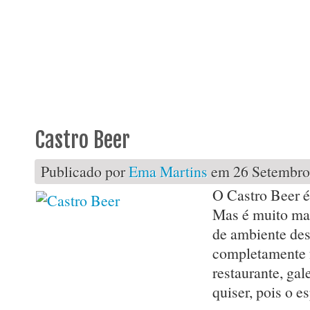
1
2
3
Castro Beer
Publicado por
Ema Martins
em 26 Setembro,
O Castro Beer é
Mas é muito mai
de ambiente des
completamente 
restaurante, gal
quiser, pois o e