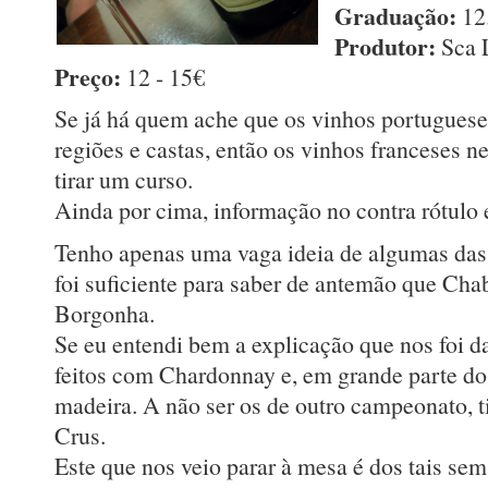
Graduação:
12
Produtor:
Sca 
Preço:
12 - 15€
Se já há quem ache que os vinhos portuguese
regiões e castas, então os vinhos franceses ne
tirar um curso.
Ainda por cima, informação no contra rótulo 
Tenho apenas uma vaga ideia de algumas das 
foi suficiente para saber de antemão que Cha
Borgonha.
Se eu entendi bem a explicação que nos foi d
feitos com Chardonnay e, em grande parte do
madeira. A não ser os de outro campeonato, t
Crus.
Este que nos veio parar à mesa é dos tais se