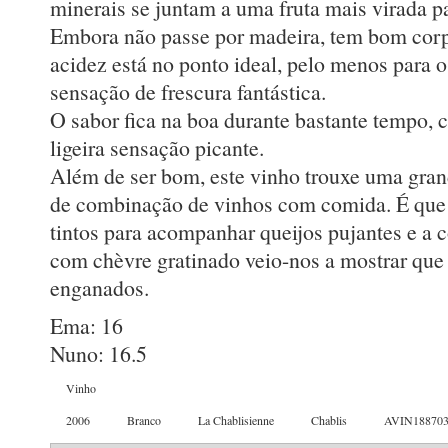
minerais se juntam a uma fruta mais virada pa
Embora não passe por madeira, tem bom corp
acidez está no ponto ideal, pelo menos para 
sensação de frescura fantástica.
O sabor fica na boa durante bastante tempo,
ligeira sensação picante.
Além de ser bom, este vinho trouxe uma gra
de combinação de vinhos com comida. É que 
tintos para acompanhar queijos pujantes e a
com chèvre gratinado veio-nos a mostrar que
enganados.
Ema: 16
Nuno: 16.5
Vinho
2006
Branco
La Chablisienne
Chablis
AVIN188703